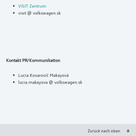
VISIT Zentrum
visit @ volkswagen.sk
Kontakt PR/Kommunikation
Lucia Kovarovič Makayová
lucia.makayova @ volkswagen.sk
Zurück nach oben