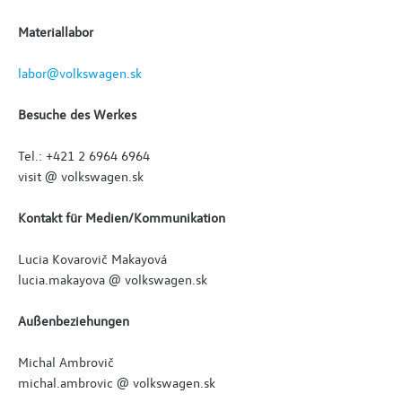
Materiallabor
labor@volkswagen.sk
Besuche des Werkes
Tel.: +421 2 6964 6964
visit @ volkswagen.sk
Kontakt für Medien/Kommunikation
Lucia Kovarovič Makayová
lucia.makayova @ volkswagen.sk
Außenbeziehungen
Michal Ambrovič
michal.ambrovic @ volkswagen.sk